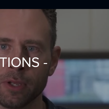
TIONS -