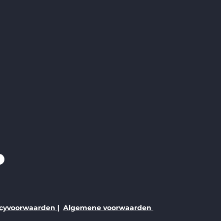
acyvoorwaarden
|
Algemene voorwaarden