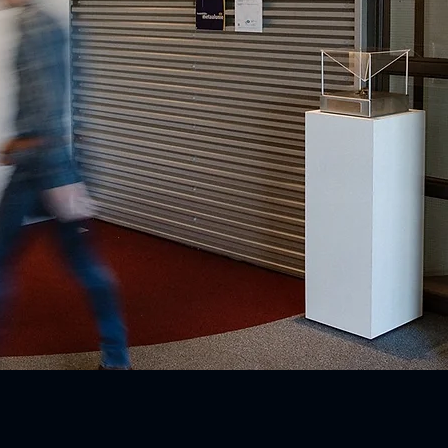
OW IT'S DONE